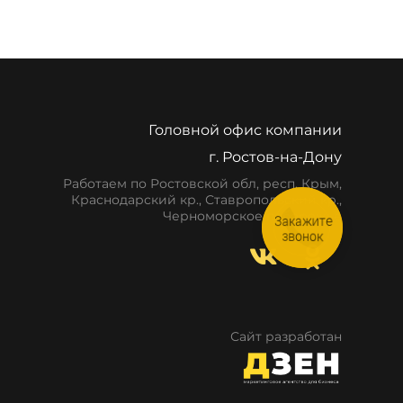
Головной офис компании
г. Ростов-на-Дону
Работаем по Ростовской обл, респ. Крым,
Краснодарский кр., Ставропольский кр.,
Черноморское побережье
Закажите
звонок
Сайт разработан