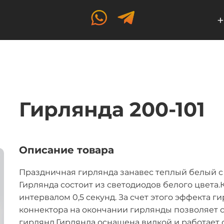
+
Гирлянда 200-101
Описание товара
Праздничная гирлянда занавес теплый белый с 
Гирлянда состоит из светодиодов белого цвета
интервалом 0,5 секунд. За счет этого эффекта 
коннектора на окончании гирлянды позволяет с
гирлянд.Гирлянда оснащена вилкой и работает от 