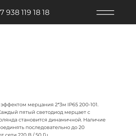
7 938 119 18 18
эффектом мерцания 2*3м IP65 200-101.
.Каждый пятый светодиод мерцает с
гирлянда становится динамичной. Наличие
оединять последовательно до 20
сети 220 В / 50 Гц.