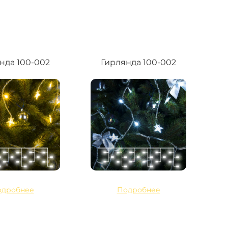
нда 100-002
Гирлянда 100-002
одробнее
Подробнее