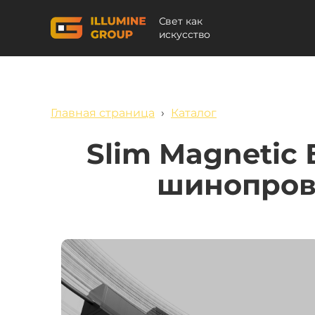
Свет как
искусство
Главная страница
›
Каталог
Slim Magnetic
шинопров