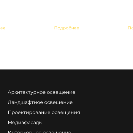
ее
Подробнее
П
Архитектурное освещение
Ландшафтное освещение
Проектирование освещения
Медиафасады
Интерьерное освещение