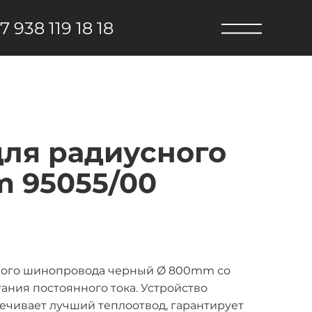
7 938 119 18 18
для радиусного
 95055/00
сного шинопровода черный Ø 800mm со
ания постоянного тока. Устройство
ечивает лучший теплоотвод, гарантирует