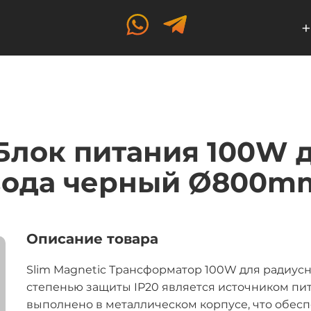
+
 Блок питания 100W 
ода черный Ø800mm
Описание товара
Slim Magnetic Трансформатор 100W для радиу
степенью защиты IP20 является источником пит
выполнено в металлическом корпусе, что обесп