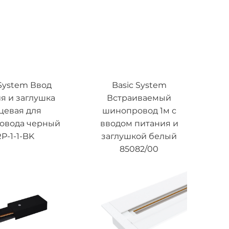
 System Ввод
Basic System
я и заглушка
Встраиваемый
цевая для
шинопровод 1м с
овода черный
вводом питания и
P-1-1-BK
заглушкой белый
85082/00