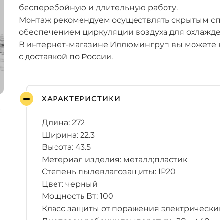
бесперебойную и длительную работу.
Монтаж рекомендуем осуществлять скрытым спо
обеспечением циркуляции воздуха для охлажде
В интернет-магазине Иллюмингруп вы можете к
с доставкой по России.
ХАРАКТЕРИСТИКИ
Длина: 272
Ширина: 22.3
Высота: 43.5
Метериал изделия: металл;пластик
Степень пылевлагозащиты: IP20
Цвет: черный
Мощность Вт: 100
Класс защиты от поражения электрическим