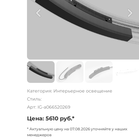
Категория: Интерьерное освещение
Стиль:
Арт: IG-a066520269
Цена: 5610 руб.*
* Актуальную цену на 07.08.2026 уточняйте у наших
менеджеров