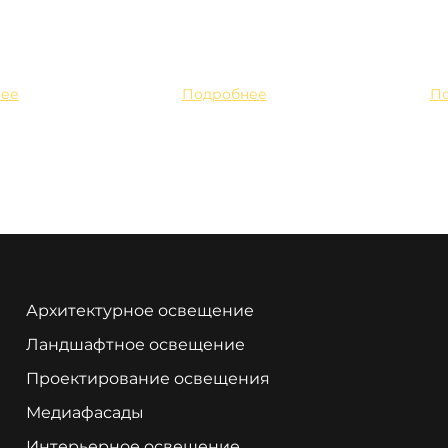
ее
Подробнее
П
Архитектурное освещение
Ландшафтное освещение
Проектирование освещения
Медиафасады
Интерьерное освещение