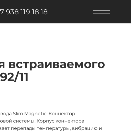
7 938 119 18 18
ля встраиваемого
2/11
ода Slim Magnetic. Коннектор
ковой системы. Корпус коннектора
ивает перепады температуры, вибрацию и