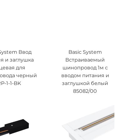
 System Ввод
Basic System
я и заглушка
Встраиваемый
цевая для
шинопровод 1м с
овода черный
вводом питания и
P-1-1-BK
заглушкой белый
85082/00