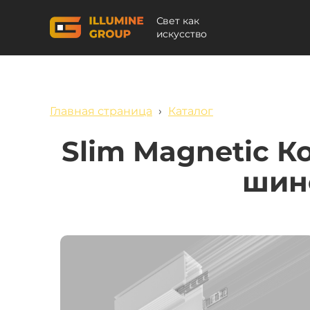
Свет как
искусство
Главная страница
›
Каталог
Slim Magnetic К
шин