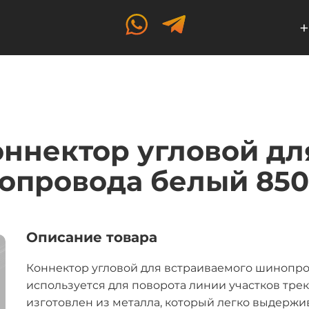
+
оннектор угловой д
опровода белый 8509
Описание товара
Коннектор угловой для встраиваемого шинопров
используется для поворота линии участков тре
изготовлен из металла, который легко выдерж