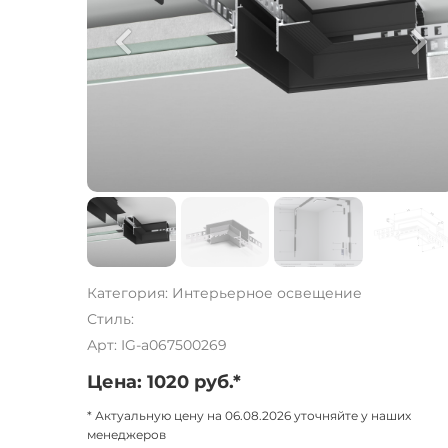
Категория: Интерьерное освещение
Стиль:
Арт: IG-a067500269
Цена: 1020 руб.*
* Актуальную цену на 06.08.2026 уточняйте у наших
менеджеров