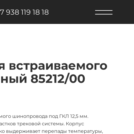
7 938 119 18 18
ля встраиваемого
ный 85212/00
мого шинопровода под ГКЛ 12,5 мм.
астков трековой системы. Корпус
гко выдерживает перепады температуры,