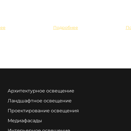
ее
Подробнее
П
Архитектурное освещение
Ландшафтное освещение
Проектирование освещения
Медиафасады
Интерьерное освещение