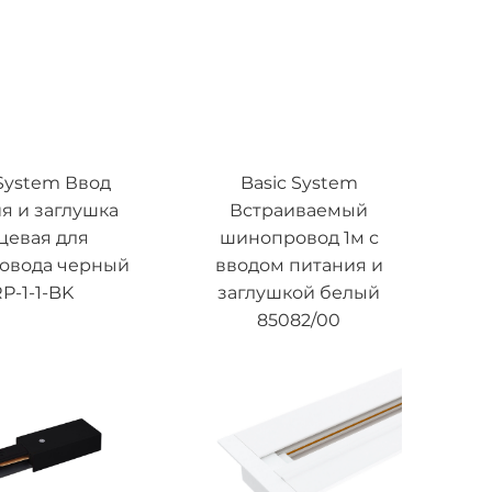
 System Ввод
Basic System
я и заглушка
Встраиваемый
цевая для
шинопровод 1м с
овода черный
вводом питания и
P-1-1-BK
заглушкой белый
85082/00