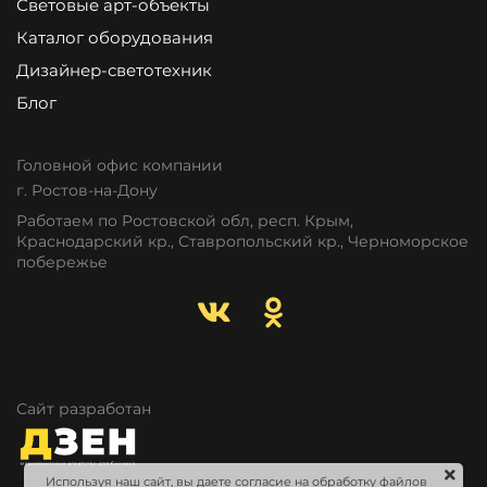
Световые арт-объекты
Каталог оборудования
Дизайнер-светотехник
Блог
Головной офис компании
г. Ростов-на-Дону
Работаем по Ростовской обл, респ. Крым,
Краснодарский кр., Ставропольский кр., Черноморское
побережье
Сайт разработан
Используя наш сайт, вы даете согласие на обработку файлов