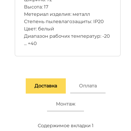
Высота: 17
Метериал изделия: металл
Степень пылевлагозащиты: IP20
Цвет: белый
Диапазон рабочих температур: -20
... +40
Доставка
Оплата
Монтаж
Содержимое вкладки 2
Содержимое вкладки 3
Содержимое вкладки 1