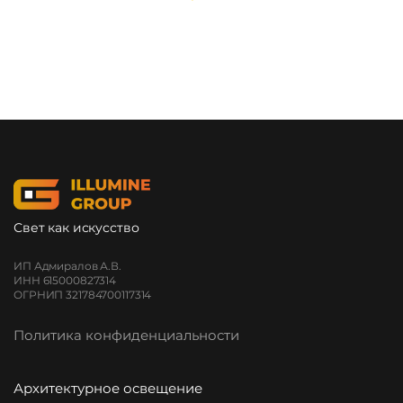
Свет как искусство
ИП Адмиралов А.В.
ИНН 615000827314
ОГРНИП 321784700117314
Политика конфиденциальности
Архитектурное освещение