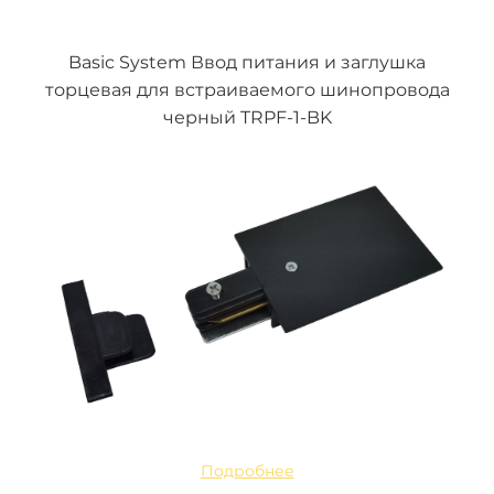
Basic System Ввод питания и заглушка
торцевая для встраиваемого шинопровода
черный TRPF-1-BK
Подробнее