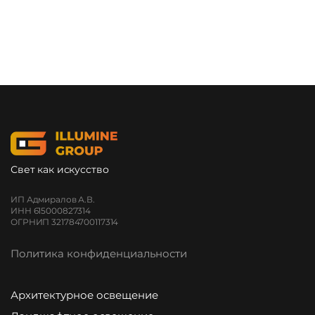
Свет как искусство
ИП Адмиралов А.В.
ИНН 615000827314
ОГРНИП 321784700117314
Политика конфиденциальности
Архитектурное освещение