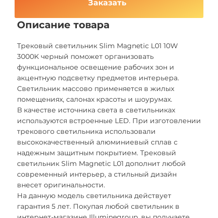
Заказать
Описание товара
Трековый светильник Slim Magnetic L01 10W
3000K черный поможет организовать
функциональное освещение рабочих зон и
акцентную подсветку предметов интерьера.
Светильник массово применяется в жилых
помещениях, салонах красоты и шоурумах.
В качестве источника света в светильниках
используются встроенные LED. При изготовлении
трекового светильника использовали
высококачественный алюминиевый сплав с
надежным защитным покрытием. Трековый
светильник Slim Magnetic L01 дополнит любой
современный интерьер, а стильный дизайн
внесет оригинальности.
На данную модель светильника действует
гарантия 5 лет. Покупая любой светильник в
интернет-магазине Illuminegroup, вы получаете