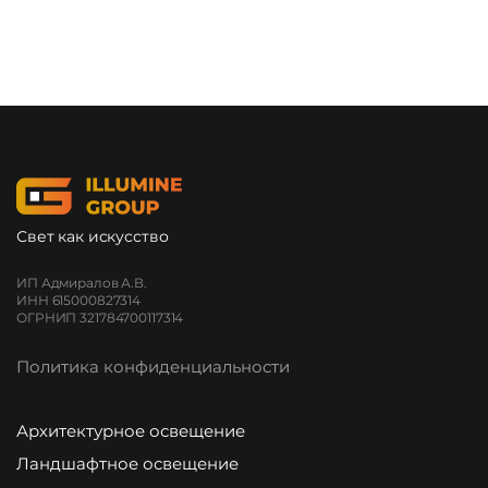
Свет как искусство
ИП Адмиралов А.В.
ИНН 615000827314
ОГРНИП 321784700117314
Политика конфиденциальности
Архитектурное освещение
Ландшафтное освещение