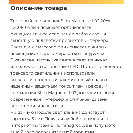
Описание товара
Трековый светильник Slim Magnetic L02 20W
4200K белый поможет организовать
функциональное освещение рабочих зон и
акцентную подсветку предметов интерьера.
Светильник массово применяется в жилых
помещениях, салонах красоты и шоурумах.
В качестве источника света в светильниках
используются встроенные LED. При изготовлении
трекового светильника использовали
высококачественный алюминиевый сплав с
надежным защитным покрытием. Трековый
светильник Slim Magnetic L02 дополнит любой
современный интерьер, а стильный дизайн
внесет оригинальности.
На данную модель светильника действует
гарантия 5 лет. Покупая любой светильник в
интернет-магазине Illuminegroup, вы получаете
еще 2 года дополнительной гарантии.