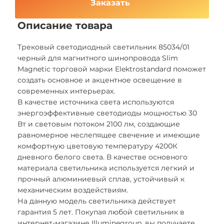
Заказать
Описание товара
Трековый светодиодный светильник 85034/01
черный для магнитного шинопровода Slim
Magnetic торговой марки Elektrostandard поможет
создать основное и акцентное освещение в
современных интерьерах.
В качестве источника света используются
энергоэффективные светодиоды мощностью 30
Вт и световым потоком 2100 лм, создающие
равномерное неслепящее свечение и имеющие
комфортную цветовую температуру 4200К
дневного белого света. В качестве основного
материала светильника используется легкий и
прочный алюминиевый сплав, устойчивый к
механическим воздействиям.
На данную модель светильника действует
гарантия 5 лет. Покупая любой светильник в
интернет-магазине Illuminegroup, вы получаете