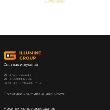
Подробнее
Свет как искусство
ИП Адмиралов А.В.
ИНН 615000827314
ОГРНИП 321784700117314
Политика конфиденциальности
Архитектурное освещение