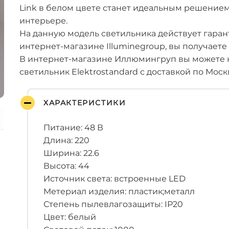
Link в белом цвете станет идеальным решением
интерьере.
На данную модель светильника действует гарант
интернет-магазине Illuminegroup, вы получаете
В интернет-магазине Иллюмингруп вы можете 
светильник Elektrostandard с доставкой по Моск
ХАРАКТЕРИСТИКИ
Питание: 48 В
Длина: 220
Ширина: 22.6
Высота: 44
Источник света: встроенные LED
Метериал изделия: пластик;металл
Степень пылевлагозащиты: IP20
Цвет: белый