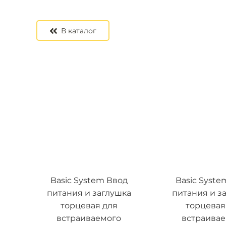
В каталог
Basic System Ввод
Basic Syste
питания и заглушка
питания и з
торцевая для
торцевая
встраиваемого
встраива