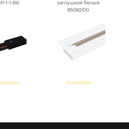
P-1-1-BK
заглушкой белый
85082/00
одробнее
Подробнее