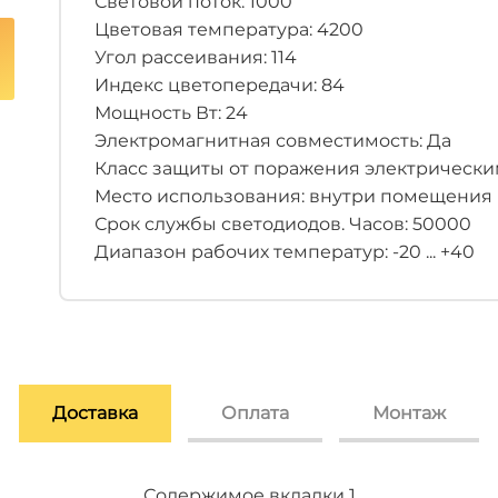
Световой поток: 1000
Цветовая температура: 4200
Угол рассеивания: 114
Индекс цветопередачи: 84
Мощность Вт: 24
Электромагнитная совместимость: Да
Класс защиты от поражения электрическим 
Место использования: внутри помещения
Срок службы светодиодов. Часов: 50000
Диапазон рабочих температур: -20 ... +40
Доставка
Оплата
Монтаж
Содержимое вкладки 2
Содержимое вкладки 3
Содержимое вкладки 1