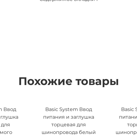
Похожие товары
m Ввод
Basic System Ввод
Basic
аглушка
питания и заглушка
питани
 для
торцевая для
тор
емого
шинопровода белый
шинопр