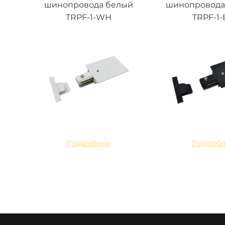
шинопровода белый
шинопровода
TRPF-1-WH
TRPF-1-
Подробнее
Подробн