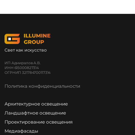
Свет как искусство
ИП Адмиралов А.В.
ИНН 615000827314
ОГРНИП 321784700117314
Политика конфиденциальности
Архитектурное освещение
Ландшафтное освещение
Проектирование освещения
Медиафасады