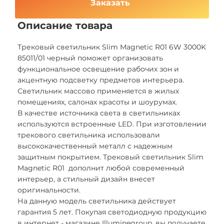
Заказать
Описание товара
Трековый светильник Slim Magnetic R01 6W 3000K
85011/01 черный поможет организовать
функциональное освещение рабочих зон и
акцентную подсветку предметов интерьера.
Светильник массово применяется в жилых
помещениях, салонах красоты и шоурумах.
В качестве источника света в светильниках
используются встроенные LED. При изготовлении
трекового светильника использовали
высококачественный металл с надежным
защитным покрытием. Трековый светильник Slim
Magnetic R01 дополнит любой современный
интерьер, а стильный дизайн внесет
оригинальности.
На данную модель светильника действует
гарантия 5 лет. Покупая светодиодную продукцию
в интернет - магазине Illuminegroup, вы получаете