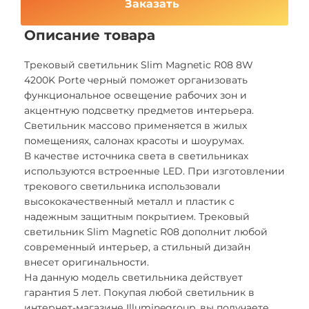
Заказать
Описание товара
Трековый светильник Slim Magnetic R08 8W
4200K Porte черный поможет организовать
функциональное освещение рабочих зон и
акцентную подсветку предметов интерьера.
Светильник массово применяется в жилых
помещениях, салонах красоты и шоурумах.
В качестве источника света в светильниках
используются встроенные LED. При изготовлении
трекового светильника использовали
высококачественный металл и пластик с
надежным защитным покрытием. Трековый
светильник Slim Magnetic R08 дополнит любой
современный интерьер, а стильный дизайн
внесет оригинальности.
На данную модель светильника действует
гарантия 5 лет. Покупая любой светильник в
интернет-магазине Illuminegroup, вы получаете