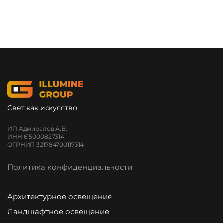
Свет как искусство
ИП Адмиралов А.В.
ИНН 615000827314
ОГРНИП 321784700117314
Политика конфиденциальности
Архитектурное освещение
Ландшафтное освещение