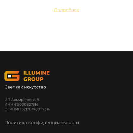
Подробнее
Свет как искусство
ИП Адмиралов А.В.
ИНН 615000827314
ОГРНИП 321784700117314
Политика конфиденциальности