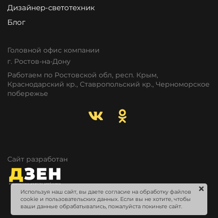
Дизайнер-светотехник
Блог
Головной офис компании
г. Ростов-на-Дону
Работаем по Ростовской обл, респ. Крым,
Краснодарский кр., Ставропольский кр., Черноморское
побережье
Сайт разработан
Используя наш сайт, вы даете согласие на обработку файлов
cookie и пользовательских данных. Если вы не хотите, чтобы
ваши данные обрабатывались, пожалуйста покиньте сайт.