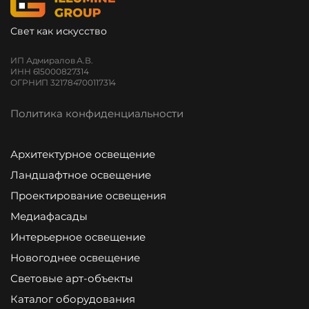
Свет как искусство
ИП Адмиралов А.В.
ИНН 615000827314
ОГРНИП 321784700117314
Политика конфиденциальности
Архитектурное освещение
Ландшафтное освещение
Проектирование освещения
Медиафасады
Интерьерное освещение
Новогоднее освещение
Световые арт-объекты
Каталог оборудования