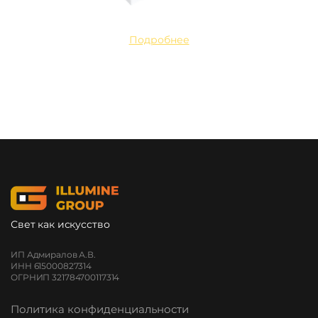
Подробнее
Свет как искусство
ИП Адмиралов А.В.
ИНН 615000827314
ОГРНИП 321784700117314
Политика конфиденциальности