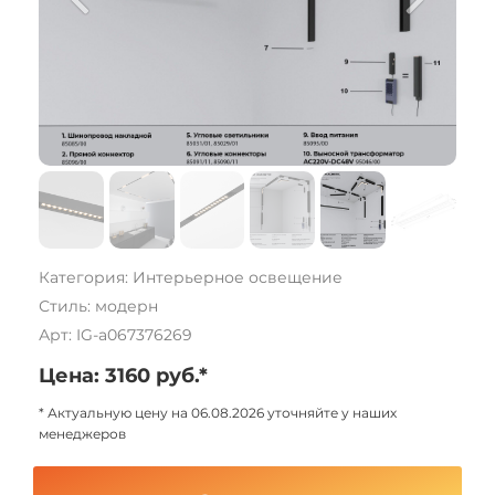
Категория: Интерьерное освещение
Стиль: модерн
Арт: IG-a067376269
Цена: 3160 руб.*
* Актуальную цену на 06.08.2026 уточняйте у наших
менеджеров