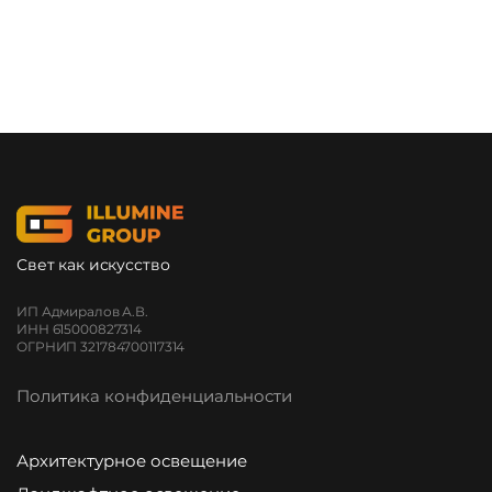
Свет как искусство
ИП Адмиралов А.В.
ИНН 615000827314
ОГРНИП 321784700117314
Политика конфиденциальности
Архитектурное освещение