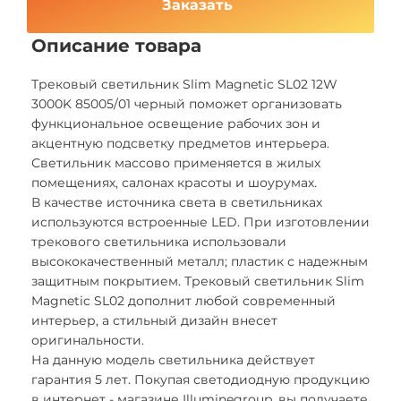
Заказать
Описание товара
Трековый светильник Slim Magnetic SL02 12W
3000K 85005/01 черный поможет организовать
функциональное освещение рабочих зон и
акцентную подсветку предметов интерьера.
Светильник массово применяется в жилых
помещениях, салонах красоты и шоурумах.
В качестве источника света в светильниках
используются встроенные LED. При изготовлении
трекового светильника использовали
высококачественный металл; пластик с надежным
защитным покрытием. Трековый светильник Slim
Magnetic SL02 дополнит любой современный
интерьер, а стильный дизайн внесет
оригинальности.
На данную модель светильника действует
гарантия 5 лет. Покупая светодиодную продукцию
в интернет - магазине Illuminegroup, вы получаете