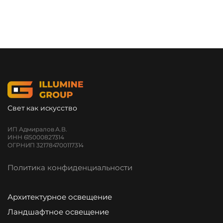
Свет как искусство
ИП Адмиралов А.В.
ИНН 615000827314
ОГРНИП 321784700117314
Политика конфиденциальности
Архитектурное освещение
Ландшафтное освещение