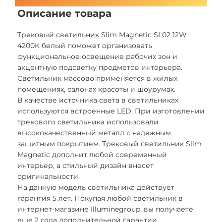
Описание товара
Трековый светильник Slim Magnetic SL02 12W
4200K белый поможет организовать
функциональное освещение рабочих зон и
акцентную подсветку предметов интерьера.
Светильник массово применяется в жилых
помещениях, салонах красоты и шоурумах.
В качестве источника света в светильниках
используются встроенные LED. При изготовлении
трекового светильника использовали
высококачественный металл с надежным
защитным покрытием. Трековый светильник Slim
Magnetic дополнит любой современный
интерьер, а стильный дизайн внесет
оригинальности.
На данную модель светильника действует
гарантия 5 лет. Покупая любой светильник в
интернет-магазине Illuminegroup, вы получаете
еще 2 года дополнительной гарантии.