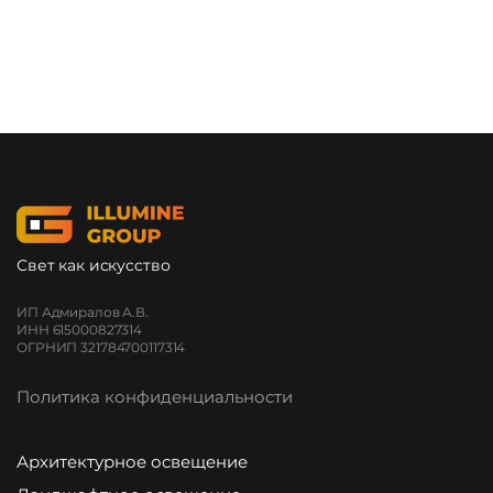
Свет как искусство
ИП Адмиралов А.В.
ИНН 615000827314
ОГРНИП 321784700117314
Политика конфиденциальности
Архитектурное освещение