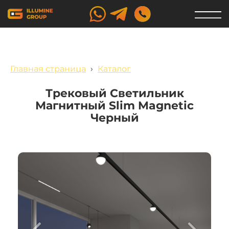
Главная страница
›
Каталог
Трековый Светильник
Магнитный Slim Magnetic
Черный