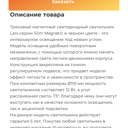
Заказать
Описание товара
Трековый магнитный светодиодный светильник
Lars серии Slim Magnetic в черном цвете - это
интерьерное освещение под новым углом.
Модель оснащена удобным поворотным
механизмом, с помощью которого можно менять
направление света легким движением корпуса.
Конструкция закреплена на тонком
регулируемом подвесе, что придает модели
эффект легкости и невесомости в пространстве.
При компактных размерах Ø110 мм мощность
светильников составляет 12 Вт, а угол
рассеивания света- 73°, благодаря чему они могут
выступать как в качестве основного освещения,
так и акцентной подсветки.
На данную модель светильника действует
гарантия 5 лет. Покупая любой светильник в
интернет-магазине Illuminegroup, вы получаете