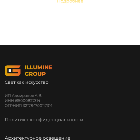
Подробнее
Свет как искусство
ИП Адмиралов А.В.
ИНН 615000827314
ОГРНИП 321784700117314
Политика конфиденциальности
Архитектурное освещение