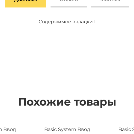
Содержимое вкладки 2
Содержимое вкладки 3
Содержимое вкладки 1
Похожие товары
m Ввод
Basic System Ввод
Basic