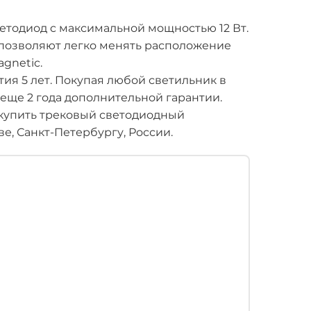
етодиод c максимальной мощностью 12 Вт.
позволяют легко менять расположение
agnetic.
ия 5 лет. Покупая любой светильник в
 еще 2 года дополнительной гарантии.
купить трековый светодиодный
ве, Санкт-Петербургу, России.