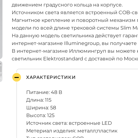
движением градусного кольца на корпусе.
Источником света является встроенный COB-св
Магнитное крепление и поворотный механизм 
модели по всей длине трековой системы Slim M
На данную модель светильника действует гарант
интернет-магазине Illuminegroup, вы получаете
В интернет-магазине Иллюмингруп вы можете 
светильник Elektrostandard с доставкой по Моск
ХАРАКТЕРИСТИКИ
Питание: 48 В
Длина: 115
Ширина: 58
Высота: 125
Источник света: встроенные LED
Метериал изделия: металл;пластик