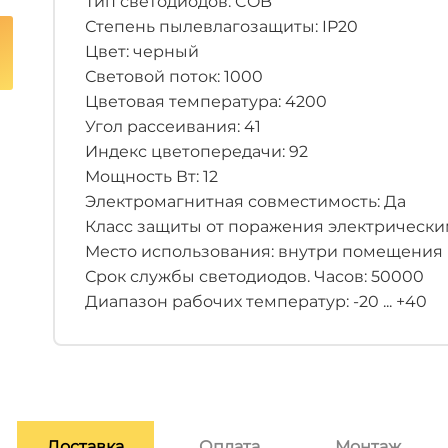
Тип светодиодов: COB
Степень пылевлагозащиты: IP20
Цвет: черный
Световой поток: 1000
Цветовая температура: 4200
Угол рассеивания: 41
Индекс цветопередачи: 92
Мощность Вт: 12
Электромагнитная совместимость: Да
Класс защиты от поражения электрическим 
Место использования: внутри помещения
Срок службы светодиодов. Часов: 50000
Диапазон рабочих температур: -20 ... +40
Доставка
Оплата
Монтаж