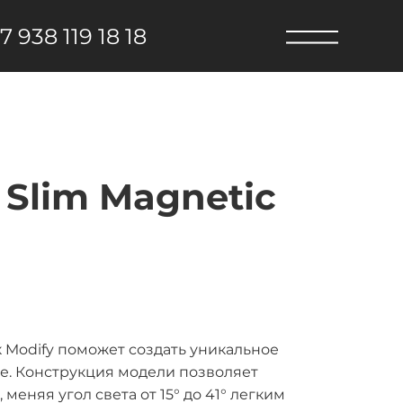
7 938 119 18 18
Slim Magnetic
Modify поможет создать уникальное
е. Конструкция модели позволяет
меняя угол света от 15° до 41° легким