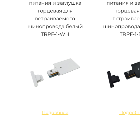
питания и заглушка
питания и з
торцевая для
торцевая
встраиваемого
встраива
шинопровода белый
шинопровода
TRPF-1-WH
TRPF-1-
Подробнее
Подробн