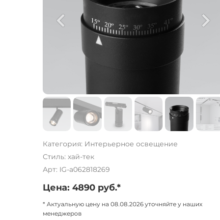
Категория: Интерьерное освещение
Стиль: хай-тек
Арт: IG-a062818269
Цена: 4890 руб.*
* Актуальную цену на 08.08.2026 уточняйте у наших
менеджеров