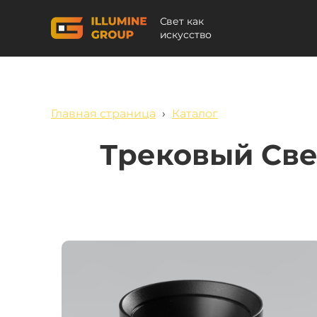
Свет как
искусство
Главная страница
›
Каталог
Трековый Све