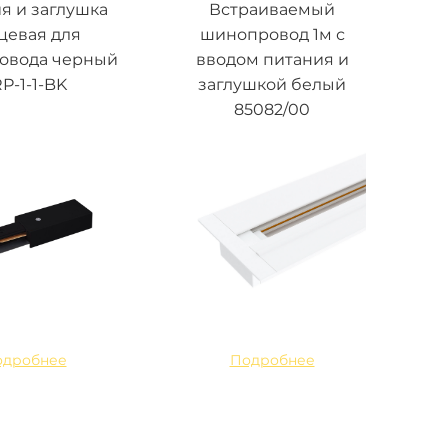
я и заглушка
Встраиваемый
цевая для
шинопровод 1м с
овода черный
вводом питания и
P-1-1-BK
заглушкой белый
85082/00
одробнее
Подробнее