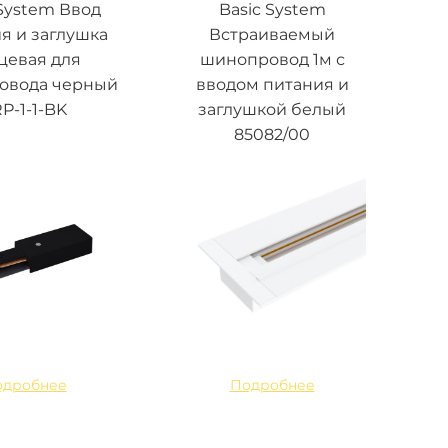
 System Ввод
Basic System
я и заглушка
Встраиваемый
цевая для
шинопровод 1м с
овода черный
вводом питания и
P-1-1-BK
заглушкой белый
85082/00
одробнее
Подробнее