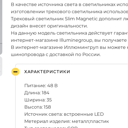
В качестве источника света в светильниках ис
изготовлении трекового светильника использо
Трековый светильник Slim Magnetic дополнит 
дизайн внесет оригинальности.
На данную модель светильника действует гарант
интернет-магазине Illuminegroup, вы получаете
В интернет-магазине Иллюмингруп вы можете к
шинопровода с доставкой по России.
ХАРАКТЕРИСТИКИ
Питание: 48 В
Длина: 184
Ширина: 35
Высота: 158
Источник света: встроенные LED
Метериал изделия: металл;пластик