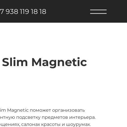
7 938 119 18 18
Slim Magnetic
lim Magnetic поможет организовать
нтную подсветку предметов интерьера.
щениях, салонах красоты и шоурумах.