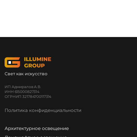
Свет как искусство
ИП Адмиралов А.В.
ИНН 615000827314
ОГРНИП 321784700117314
Политика конфиденциальности
Архитектурное освещение