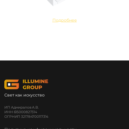
Подробнее
Свет как искусство
ИП Адмиралов А.В.
ИНН 615000827314
ОГРНИП 321784700117314