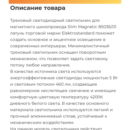
Описание товара
Трековый светодиодный светильник для
магнитного шинопровода Slim Magnetic 85036/01
латунь торговой марки Elektrostandard поможет
создать основное и акцентное освещение в
современных интерьерах. Минималистичный
трековый светильник оснащен поворотным
механизмом, что позволяет задать световому
потоку любое направление.
В качестве источника света используются
энергоэффективные светодиоды мощностью 5 Вт
и световым потоком 460 лм, создающие
равномерное неслепящее свечение и имеющие
комфортную цветовую температуру 4200К
дневного белого света. В качестве основного
материала светильника используется легкий и
прочный алюминиевый сплав, устойчивый к
механическим воздействиям.
На данную модель светильника действует