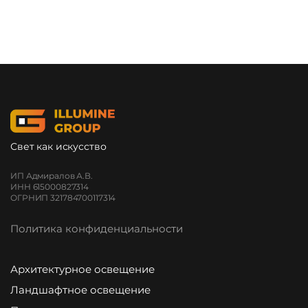
Свет как искусство
ИП Адмиралов А.В.
ИНН 615000827314
ОГРНИП 321784700117314
Политика конфиденциальности
Архитектурное освещение
Ландшафтное освещение