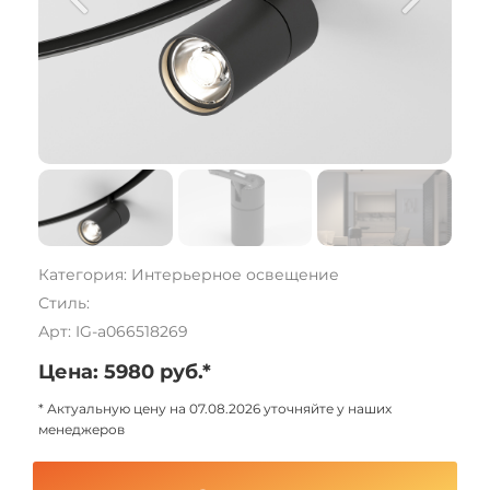
Категория: Интерьерное освещение
Стиль:
Арт: IG-a066518269
Цена: 5980 руб.*
* Актуальную цену на 07.08.2026 уточняйте у наших
менеджеров