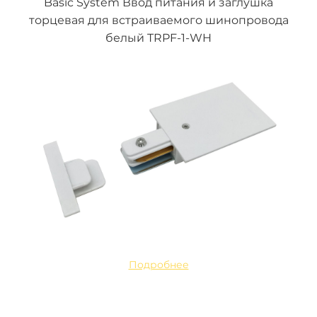
Basic System Ввод питания и заглушка
торцевая для встраиваемого шинопровода
белый TRPF-1-WH
Подробнее