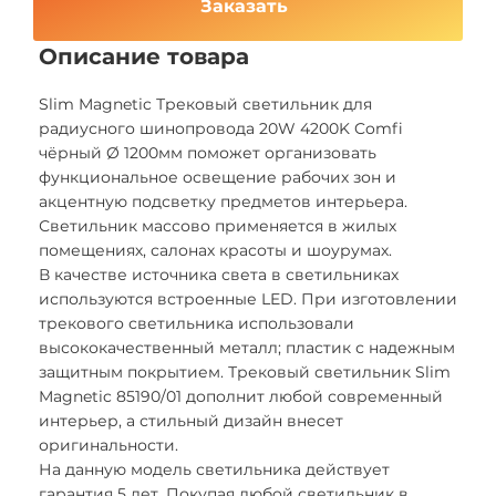
Заказать
Описание товара
Slim Magnetic Трековый светильник для
радиусного шинопровода 20W 4200K Comfi
чёрный Ø 1200мм поможет организовать
функциональное освещение рабочих зон и
акцентную подсветку предметов интерьера.
Светильник массово применяется в жилых
помещениях, салонах красоты и шоурумах.
В качестве источника света в светильниках
используются встроенные LED. При изготовлении
трекового светильника использовали
высококачественный металл; пластик с надежным
защитным покрытием. Трековый светильник Slim
Magnetic 85190/01 дополнит любой современный
интерьер, а стильный дизайн внесет
оригинальности.
На данную модель светильника действует
гарантия 5 лет. Покупая любой светильник в