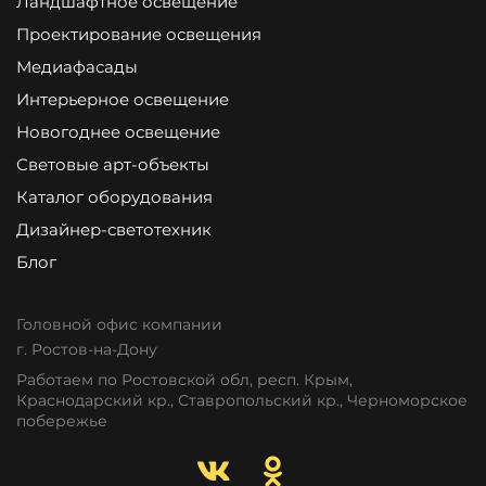
Ландшафтное освещение
Проектирование освещения
Медиафасады
Интерьерное освещение
Новогоднее освещение
Световые арт-объекты
Каталог оборудования
Дизайнер-светотехник
Блог
Головной офис компании
г. Ростов-на-Дону
Работаем по Ростовской обл, респ. Крым,
Краснодарский кр., Ставропольский кр., Черноморское
побережье