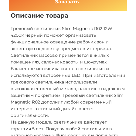
Заказать
Описание товара
Трековый светильник Slim Magnetic R02 12W
4200K черный поможет организовать
функциональное освещение рабочих зон и
акцентную подсветку предметов интерьера.
Светильник массово применяется в жилых
помещениях, салонах красоты и шоурумах.
В качестве источника света в светильниках
используются встроенные LED. При изготовлении
трекового светильника использовали
высококачественный металл; пластик с надежным
защитным покрытием. Трековый светильник Slim
Magnetic R02 дополнит любой современный
интерьер, а стильный дизайн внесет
оригинальности.
На данную модель светильника действует
гарантия 5 лет. Покупая любой светильник в
интернет-магазине Illuminegroup, вы получаете