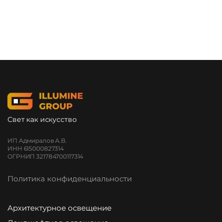
Свет как искусство
ИП Адмиралов А.В.
ИНН 615000827314
ОГРНИП 321784700117314
Политика конфиденциальности
Архитектурное освещение