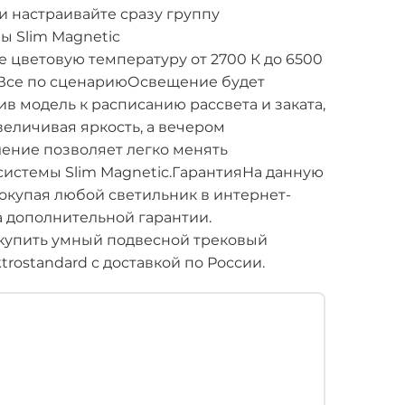
и настраивайте сразу группу
ы Slim Magnetic
цветовую температуру от 2700 К до 6500
.Все по сценариюОсвещение будет
в модель к расписанию рассвета и заката,
величивая яркость, а вечером
ление позволяет легко менять
системы Slim Magnetic.ГарантияНа данную
Покупая любой светильник в интернет-
да дополнительной гарантии.
купить умный подвесной трековый
rostandard с доставкой по России.