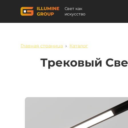
Свет как
искусство
Главная страница
›
Каталог
Трековый Све