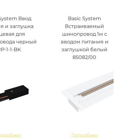
 System Ввод
Basic System
я и заглушка
Встраиваемый
цевая для
шинопровод 1м с
овода черный
вводом питания и
P-1-1-BK
заглушкой белый
85082/00
одробнее
Подробнее