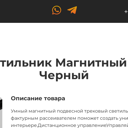
+
тильник Магнитный 
Черный
Описание товара
Умный магнитный подвесной трековый светильн
фактурным рассеивателем поможет создать ун
интерьере.Дистанционное управлениеУправляй