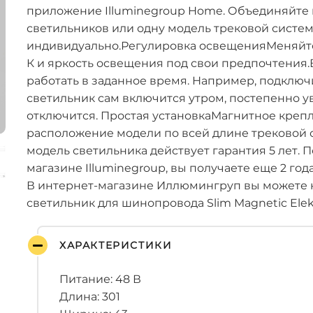
приложение Illuminegroup Home. Объединяйте 
светильников или одну модель трековой систем
индивидуально.Регулировка освещенияМеняйте 
К и яркость освещения под свои предпочтения
работать в заданное время. Например, подключи
светильник сам включится утром, постепенно у
отключится. Простая установкаМагнитное креп
расположение модели по всей длине трековой 
модель светильника действует гарантия 5 лет. 
магазине Illuminegroup, вы получаете еще 2 го
В интернет-магазине Иллюмингруп вы можете 
светильник для шинопровода Slim Magnetic Elekt
ХАРАКТЕРИСТИКИ
Питание: 48 В
Длина: 301