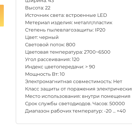
Ширина: 43
Высота: 22
Источник света: встроенные LED
Метериал изделия: металл;пластик
Степень пылевлагозащиты: IP20
Цвет: черный
Световой поток: 800
Цветовая температура: 2700~6500
Угол рассеивания: 120
Индекс цветопередачи: > 90
Мощность Вт: 10
Электромагнитная совместимость: Нет
Класс защиты от поражения электрическим 
Место использования: внутри помещения
Срок службы светодиодов. Часов: 50000
Диапазон рабочих температур: -20 ... +40