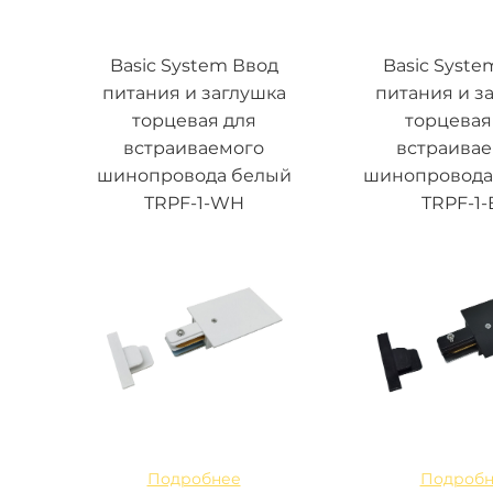
Basic System Ввод
Basic Syste
питания и заглушка
питания и з
торцевая для
торцевая
встраиваемого
встраива
шинопровода белый
шинопровода
TRPF-1-WH
TRPF-1-
Подробнее
Подробн