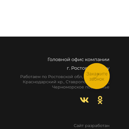
Головной офис компании
г. Ростов-на-Дону
Закажите
Работаем по Ростовской обл, респ. Крым,
звонок
Краснодарский кр., Ставропольский кр.,
Черноморское побережье
Сайт разработан