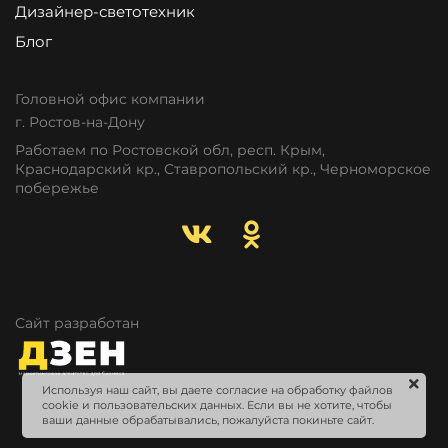
Дизайнер-светотехник
Блог
Головной офис компании
г. Ростов-на-Дону
Работаем по Ростовской обл, респ. Крым,
Краснодарский кр., Ставропольский кр., Черноморское
побережье
Сайт разработан
Используя наш сайт, вы даете согласие на обработку файлов
cookie и пользовательских данных. Если вы не хотите, чтобы
ваши данные обрабатывались, пожалуйста покиньте сайт.