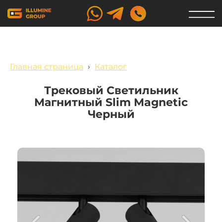
Главная страница
›
Каталог
Трековый Светильник
Магнитный Slim Magnetic
Черный