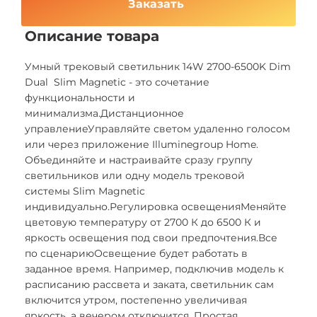
Заказать
Описание товара
Умный трековый светильник 14W 2700-6500K Dim
Dual Slim Magnetic - это сочетание
функциональности и
минимализма.Дистанционное
управлениеУправляйте светом удаленно голосом
или через приложение Illuminegroup Home.
Объединяйте и настраивайте сразу группу
светильников или одну модель трековой
системы Slim Magnetic
индивидуально.Регулировка освещенияМеняйте
цветовую температуру от 2700 К до 6500 К и
яркость освещения под свои предпочтения.Все
по сценариюОсвещение будет работать в
заданное время. Например, подключив модель к
расписанию рассвета и заката, светильник сам
включится утром, постепенно увеличивая
яркость, а вечером отключится. Простая