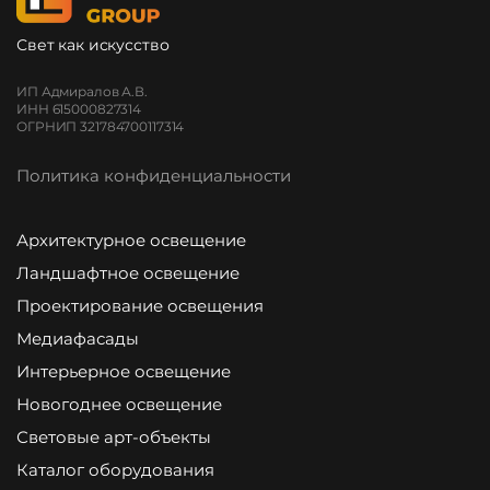
Свет как искусство
ИП Адмиралов А.В.
ИНН 615000827314
ОГРНИП 321784700117314
Политика конфиденциальности
Архитектурное освещение
Ландшафтное освещение
Проектирование освещения
Медиафасады
Интерьерное освещение
Новогоднее освещение
Световые арт-объекты
Каталог оборудования