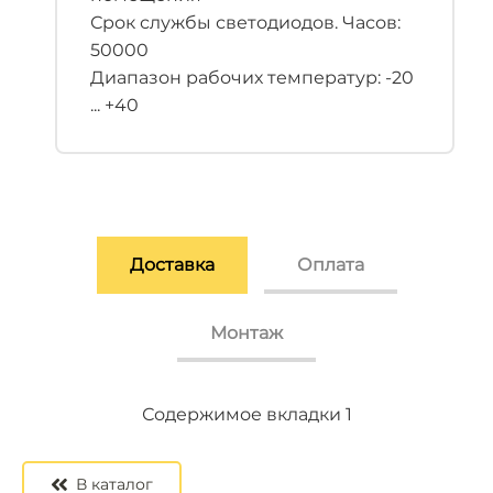
Срок службы светодиодов. Часов:
50000
Диапазон рабочих температур: -20
... +40
Доставка
Оплата
Монтаж
Содержимое вкладки 2
Содержимое вкладки 3
Содержимое вкладки 1
В каталог