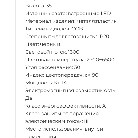
Высота: 35
Источник света: встроенные LED
Метериал изделия: металл;пластик
Тип светодиодов: COB
Степень пылевлагозащиты: IP20
Цвет: черный
Световой поток: 1300
Цветовая температура: 2700~6500
Угол рассеивания: 30
Индекс цветопередачи: > 90
Мощность Вт: 14
Электромагнитная совместимость:
Да
Класс энергоэффективности: A
Класс защиты от поражения
электрическим током: III
Место использования: внутри
помещения