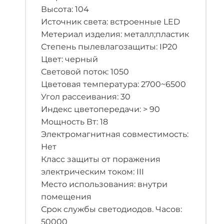
Высота: 104
Источник света: встроенные LED
Метериал изделия: металл;пластик
Степень пылевлагозащиты: IP20
Цвет: черный
Световой поток: 1050
Цветовая температура: 2700~6500
Угол рассеивания: 30
Индекс цветопередачи: > 90
Мощность Вт: 18
Электромагнитная совместимость:
Нет
Класс защиты от поражения
электрическим током: III
Место использования: внутри
помещения
Срок службы светодиодов. Часов:
50000