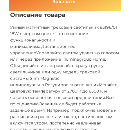
Заказать
Описание товара
Умный магнитный трековый светильник 85196/01
18W в черном цвете - это сочетание
функциональности и
минимализма.Дистанционное
управлениеУправляйте светом удаленно голосом
или через приложение Illuminegroup Home.
Объединяйте и настраивайте сразу группу
светильников или одну модель трековой
системы Slim Magnetic
индивидуально.Регулировка освещенияМеняйте
цветовую температуру от 2700 К до 6500 К и
яркость освещения под свои предпочтения.Все
по сценариюОсвещение будет работать в
заданное время. Например, подключив модель к
расписанию рассвета и заката, светильник сам
включится утром, постепенно увеличивая
яркость, а вечером отключится. Простая