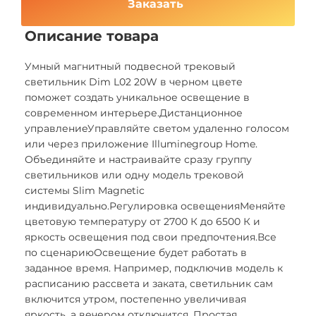
Заказать
Описание товара
Умный магнитный подвесной трековый
светильник Dim L02 20W в черном цвете
поможет создать уникальное освещение в
современном интерьере.Дистанционное
управлениеУправляйте светом удаленно голосом
или через приложение Illuminegroup Home.
Объединяйте и настраивайте сразу группу
светильников или одну модель трековой
системы Slim Magnetic
индивидуально.Регулировка освещенияМеняйте
цветовую температуру от 2700 К до 6500 К и
яркость освещения под свои предпочтения.Все
по сценариюОсвещение будет работать в
заданное время. Например, подключив модель к
расписанию рассвета и заката, светильник сам
включится утром, постепенно увеличивая
яркость, а вечером отключится. Простая