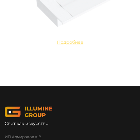
Подробнее
Свет как искусство
ИП Адмиралов А.В.