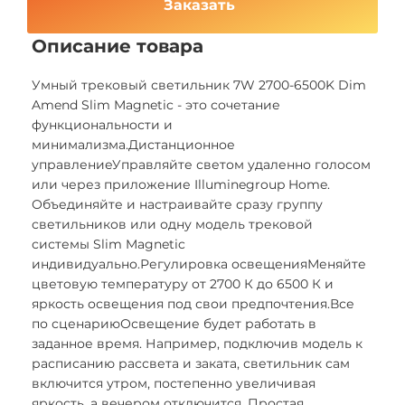
Заказать
Описание товара
Умный трековый светильник 7W 2700-6500K Dim
Amend Slim Magnetic - это сочетание
функциональности и
минимализма.Дистанционное
управлениеУправляйте светом удаленно голосом
или через приложение Illuminegroup Home.
Объединяйте и настраивайте сразу группу
светильников или одну модель трековой
системы Slim Magnetic
индивидуально.Регулировка освещенияМеняйте
цветовую температуру от 2700 К до 6500 К и
яркость освещения под свои предпочтения.Все
по сценариюОсвещение будет работать в
заданное время. Например, подключив модель к
расписанию рассвета и заката, светильник сам
включится утром, постепенно увеличивая
яркость, а вечером отключится. Простая