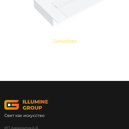
Подробнее
Свет как искусство
ИП Адмиралов А.В.