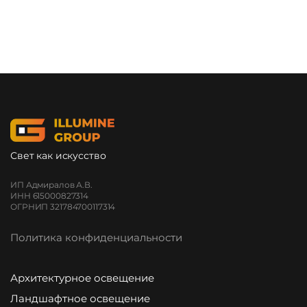
Свет как искусство
ИП Адмиралов А.В.
ИНН 615000827314
ОГРНИП 321784700117314
Политика конфиденциальности
Архитектурное освещение
Ландшафтное освещение