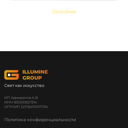
Подробнее
Свет как искусство
ИП Адмиралов А.В.
ИНН 615000827314
ОГРНИП 321784700117314
Политика конфиденциальности