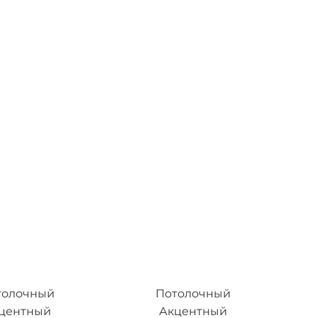
толочный
Потолочный
центный
Акцентный