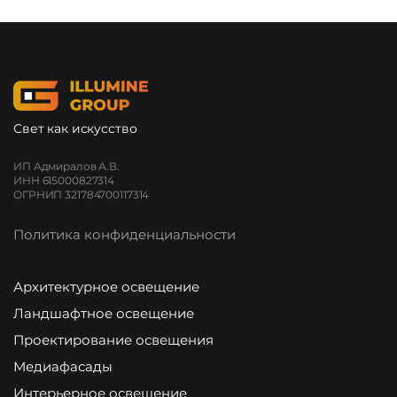
Свет как искусство
ИП Адмиралов А.В.
ИНН 615000827314
ОГРНИП 321784700117314
Политика конфиденциальности
Архитектурное освещение
Ландшафтное освещение
Проектирование освещения
Медиафасады
Интерьерное освещение