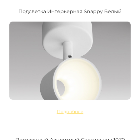
Подсветка Интерьерная Snappy Белый
Подробнее
Потолочный Акцентный Светильник 1070