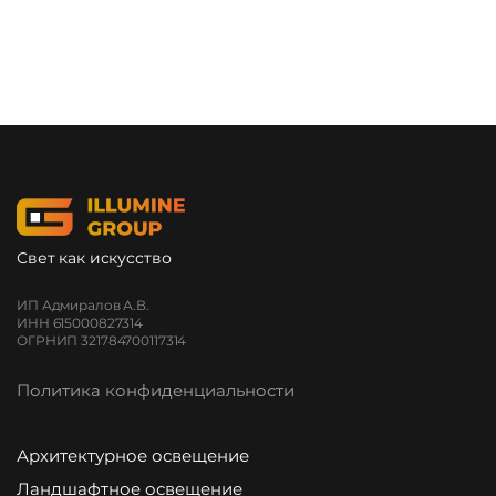
Свет как искусство
ИП Адмиралов А.В.
ИНН 615000827314
ОГРНИП 321784700117314
Политика конфиденциальности
Архитектурное освещение
Ландшафтное освещение