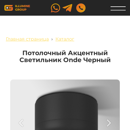
Главная страница
›
Каталог
Потолочный Акцентный
Светильник Onde Черный