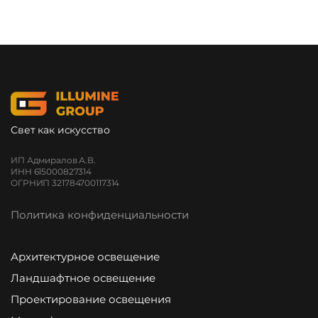
Свет как искусство
ИП Адмиралов А.В.
ИНН 615000827314
ОГРНИП 321784700117314
Политика конфиденциальности
Архитектурное освещение
Ландшафтное освещение
Проектирование освещения