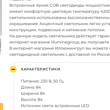
Встроенные яркие COB светодиоды мощностью 1
имеют комфортную цветовую температуру 4200 
светильника использованы высококачественны
окрашивание. Акцентный светильник легко уст
конструкции, подвесные и натяжные потолки.
На данную модель светильника действует гарант
интернет-магазине Illuminegroup, вы получаете
В интернет-магазине Иллюмингруп вы можете 
светодиодный светильник с доставкой по Росси
ХАРАКТЕРИСТИКИ
Питание: 230 В, 50 Гц
Длина: 84
Ширина: 84
Высота: 84
Источник света: встроенные LED