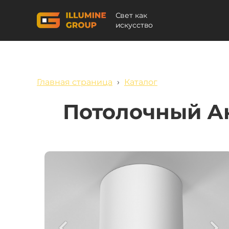
Свет как
искусство
Главная страница
›
Каталог
Потолочный А