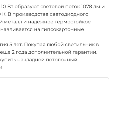
0 Вт образуют световой поток 1078 лм и
К. В производстве светодиодного
й металл и надежное термостойкое
анавливается на гипсокартонные
ия 5 лет. Покупая любой светильник в
 еще 2 года дополнительной гарантии.
купить накладной потолочный
и.