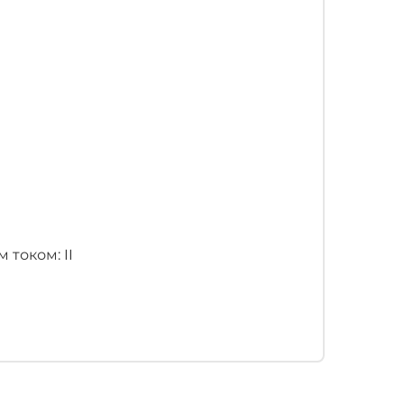
током: II