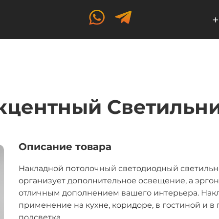
+
кцентный Светильни
Описание товара
Накладной потолочный светодиодный светильн
организует дополнительное освещение, а эрго
отличным дополнением вашего интерьера. Нак
применение на кухне, коридоре, в гостиной и в
подсветка.