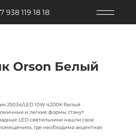
7 938 119 18 18
к Orson Белый
ик 25034/LED 10W 4200K белый
номичные и легкие формы станут
ладные LED светильники нашли свое
 помещениях, где необходима акцентная