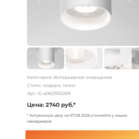
Категория: Интерьерное освещение
Стиль: модерн; техно
Арт: IG-a062930269
Цена: 2740 руб.*
* Актуальную цену на 07.08.2026 уточняйте у наших
менеджеров