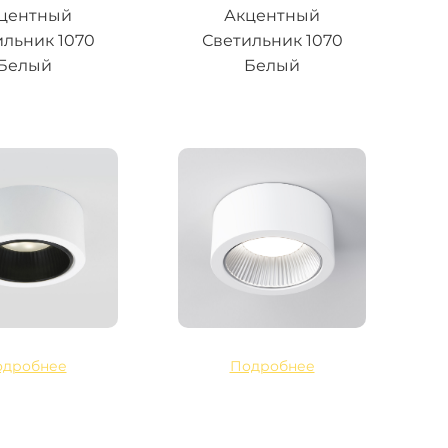
центный
Акцентный
ильник 1070
Светильник 1070
Белый
Белый
одробнее
Подробнее