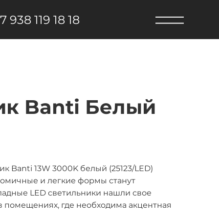
7 938 119 18 18
к Banti Белый
 Banti 13W 3000K белый (25123/LED)
номичные и легкие формы станут
ладные LED светильники нашли свое
 в помещениях, где необходима акцентная