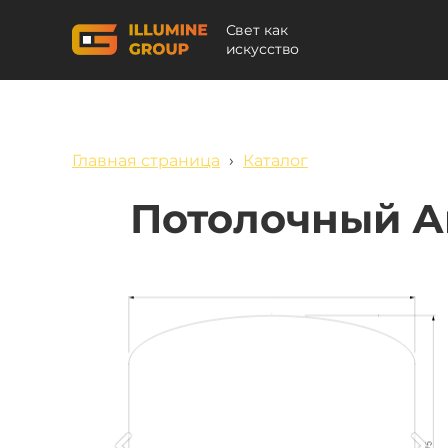
Свет как
искусство
Главная страница
›
Каталог
Потолочный А