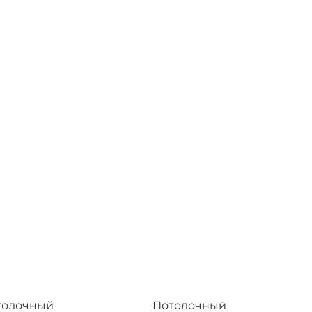
толочный
Потолочный