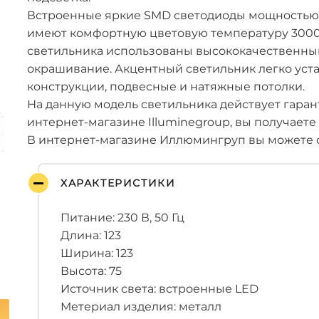
Встроенные яркие SMD светодиоды мощностью 1
имеют комфортную цветовую температуру 3000 
светильника использованы высококачественны
окрашивание. Акцентный светильник легко уст
конструкции, подвесные и натяжные потолки.
На данную модель светильника действует гарант
интернет-магазине Illuminegroup, вы получаете
В интернет-магазине Иллюмингруп вы можете с
ХАРАКТЕРИСТИКИ
Питание: 230 В, 50 Гц
Длина: 123
Ширина: 123
Высота: 75
Источник света: встроенные LED
Метериал изделия: металл