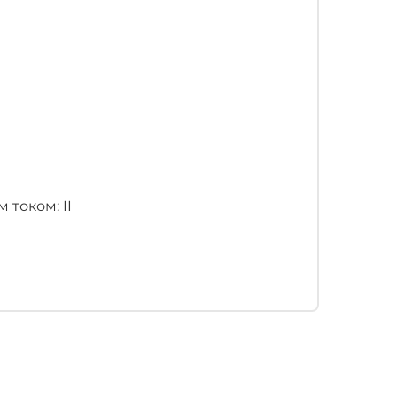
током: II