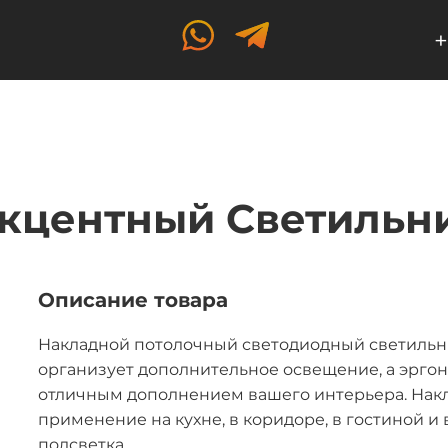
+
кцентный Светильни
Описание товара
Накладной потолочный светодиодный светильник
организует дополнительное освещение, а эрго
отличным дополнением вашего интерьера. Нак
применение на кухне, в коридоре, в гостиной и
подсветка.