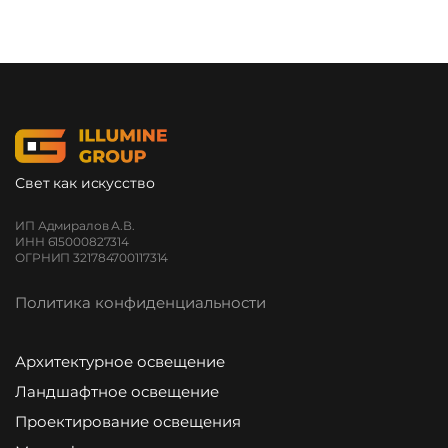
Свет как искусство
ИП Адмиралов А.В.
ИНН 615000827314
ОГРНИП 321784700117314
Политика конфиденциальности
Архитектурное освещение
Ландшафтное освещение
Проектирование освещения