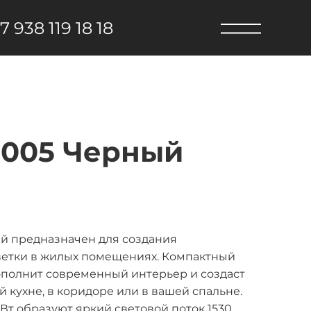
7 938 119 18 18
3005 Черный
й предназначен для создания
ветки в жилых помещениях. Компактный
ополнит современный интерьер и создаст
кухне, в коридоре или в вашей спальне.
т образуют яркий световой поток 1530