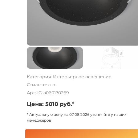
Категория: Интерьерное освещение
Стиль: техно
Арт: IG-a060170269
Цена: 5010 руб.*
* Актуальную цену на 07.08.2026 уточняйте у наших
менеджеров