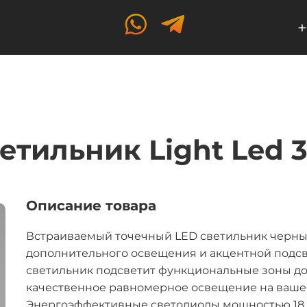
+
етильник Light Led 
Описание товара
Встраиваемый точечный LED светильник черны
дополнительного освещения и акцентной подс
светильник подсветит функциональные зоны д
качественное равномерное освещение на вашей 
Энергоэффективные светодиоды мощностью 18 В