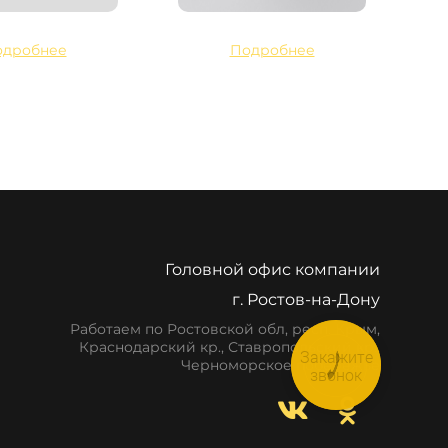
одробнее
Подробнее
Головной офис компании
г. Ростов-на-Дону
Работаем по Ростовской обл, респ. Крым,
Краснодарский кр., Ставропольский кр.,
Закажите
Черноморское побережье
звонок