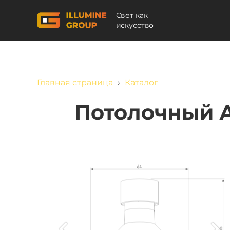
Свет как
искусство
Главная страница
›
Каталог
Потолочный А