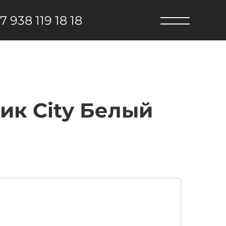
7 938 119 18 18
ик City Белый