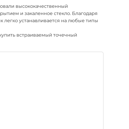
зовали высококачественный
ытием и закаленное стекло. Благодаря
 легко устанавливается на любые типы
купить встраиваемый точечный