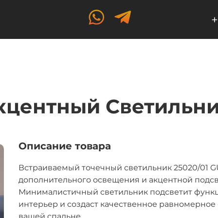
+
кцентный Светильни
Описание товара
Встраиваемый точечный светильник 25020/01 G
дополнительного освещения и акцентной подс
Минималистичный светильник подсветит функ
интерьер и создаст качественное равномерное 
вашей спальне.