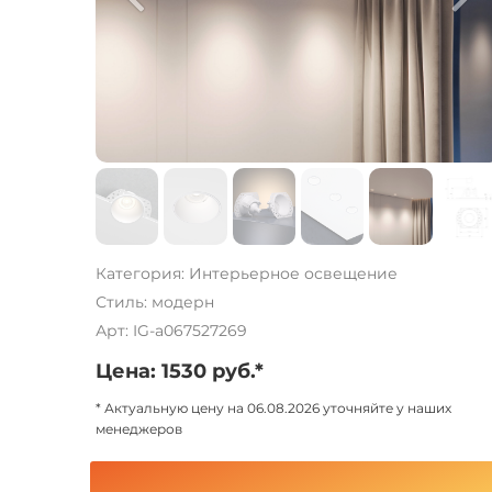
Категория: Интерьерное освещение
Стиль: модерн
Арт: IG-a067527269
Цена: 1530 руб.*
* Актуальную цену на 06.08.2026 уточняйте у наших
менеджеров