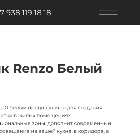
7 938 119 18 18
к Renzo Белый
U10 белый предназначен для создания
ветки в жилых помещениях.
циональные зоны, дополнит современный
освещение на вашей кухне, в коридоре, в