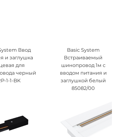
 System Ввод
Basic System
я и заглушка
Встраиваемый
цевая для
шинопровод 1м с
овода черный
вводом питания и
P-1-1-BK
заглушкой белый
85082/00