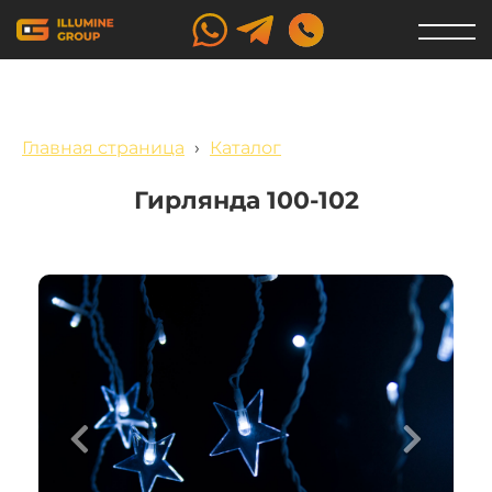
Главная страница
›
Каталог
Гирлянда 100-102