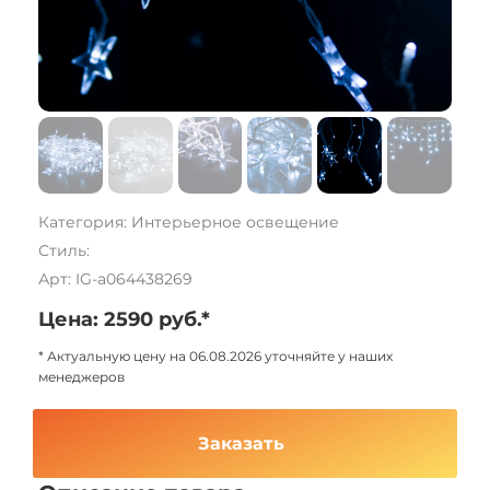
Категория: Интерьерное освещение
Стиль:
Арт: IG-a064438269
Цена: 2590 руб.*
* Актуальную цену на 06.08.2026 уточняйте у наших
менеджеров
Заказать