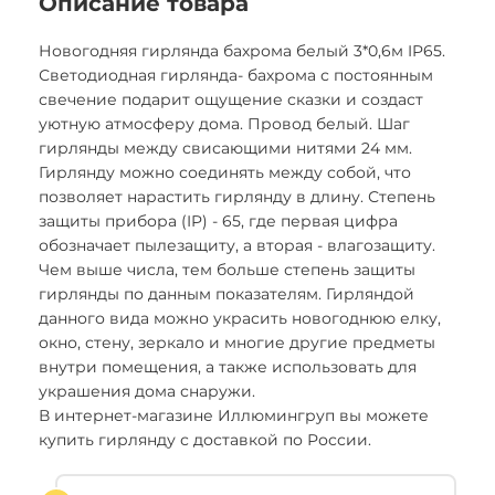
Описание товара
Новогодняя гирлянда бахрома белый 3*0,6м IP65.
Светодиодная гирлянда- бахрома с постоянным
свечение подарит ощущение сказки и создаст
уютную атмосферу дома. Провод белый. Шаг
гирлянды между свисающими нитями 24 мм.
Гирлянду можно соединять между собой, что
позволяет нарастить гирлянду в длину. Степень
защиты прибора (IP) - 65, где первая цифра
обозначает пылезащиту, а вторая - влагозащиту.
Чем выше числа, тем больше степень защиты
гирлянды по данным показателям. Гирляндой
данного вида можно украсить новогоднюю елку,
окно, стену, зеркало и многие другие предметы
внутри помещения, а также использовать для
украшения дома снаружи.
В интернет-магазине Иллюмингруп вы можете
купить гирлянду с доставкой по России.