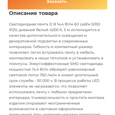
Заказать
Описание товара
Светодиодная лента 12 В 14,4 Вт/м 60 Led/м 5050
IP20, дневной белый 4200 K, 5 м используется в
качестве дополнительного освещения и
декоративной подсветки в современных
интерьерах. Гибкость и компактный размер
позволяют легко встраивать ленту в мебель,
монтировать в ниши потолков и устанавливать в
плинтусы. Энергоэффективные SMD светодиоды
мощностью 14,4 Вт/м образуют равномерный
световой поток 760 лм/м и имеют длительный
срок службы - 50 000 ч. В процессе работы LED
элементы не нагреваются, что позволяет
использовать ленту с любыми предметами
интерьера. Универсальность и простота монтажа
изделия открывают неограниченные
возможности в световом оформлении
помещений. Наш интернет-магазин предлагает