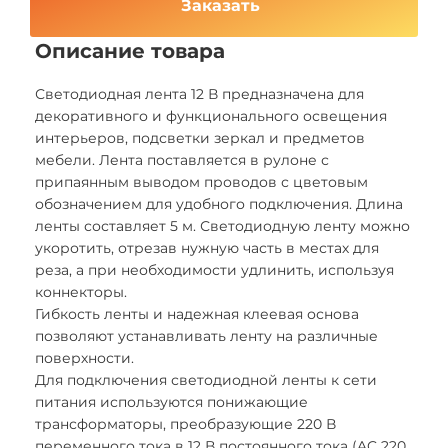
Заказать
Описание товара
Светодиодная лента 12 В предназначена для
декоративного и функционального освещения
интерьеров, подсветки зеркал и предметов
мебели. Лента поставляется в рулоне с
припаянным выводом проводов с цветовым
обозначением для удобного подключения. Длина
ленты составляет 5 м. Светодиодную ленту можно
укоротить, отрезав нужную часть в местах для
реза, а при необходимости удлинить, используя
коннекторы.
Гибкость ленты и надежная клеевая основа
позволяют устанавливать ленту на различные
поверхности.
Для подключения светодиодной ленты к сети
питания используются понижающие
трансформаторы, преобразующие 220 В
переменного тока в 12 В постоянного тока (AC 220