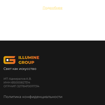
Подробнее
Свет как искусство
ИП Адмиралов А.В.
ИНН 615000827314
ОГРНИП 321784700117314
Политика конфиденциальности