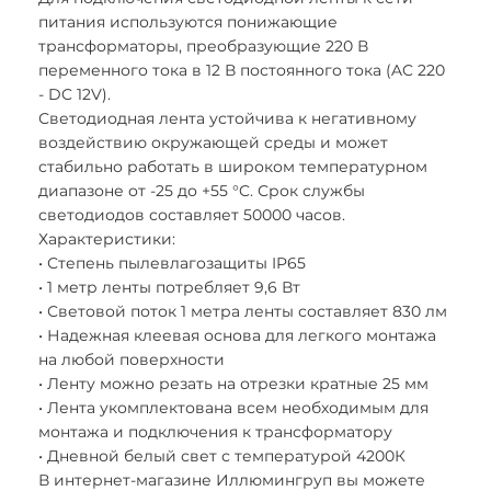
питания используются понижающие
трансформаторы, преобразующие 220 В
переменного тока в 12 В постоянного тока (AC 220
- DC 12V).
Светодиодная лента устойчива к негативному
воздействию окружающей среды и может
стабильно работать в широком температурном
диапазоне от -25 до +55 °C. Срок службы
светодиодов составляет 50000 часов.
Характеристики:
• Степень пылевлагозащиты IP65
• 1 метр ленты потребляет 9,6 Вт
• Световой поток 1 метра ленты составляет 830 лм
• Надежная клеевая основа для легкого монтажа
на любой поверхности
• Ленту можно резать на отрезки кратные 25 мм
• Лента укомплектована всем необходимым для
монтажа и подключения к трансформатору
• Дневной белый свет с температурой 4200К
В интернет-магазине Иллюмингруп вы можете