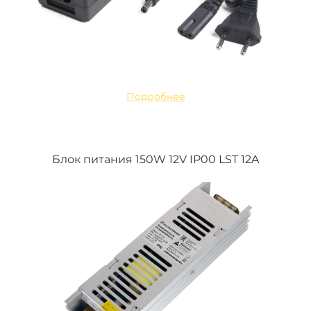
Подробнее
Блок питания 150W 12V IP00 LST 12A