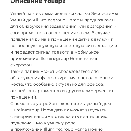
Описание товара
Умный датчик дыма является частью Экосистемы
Умный дом Illuminegroup Home и предназначен
для обнаружения задымления или возгорания и
своевременного оповещения о нем. В случае
появления дыма в помещении датчик включит
встроенную звуковую и световую сигнализацию
и передаст сигнал тревоги в мобильное
приложение Illuminegroup Home на ваш
смартфон.
Также датчик может использоваться для
обнаружения фактов курения в неположенном
месте, что особенно актуально для офисов,
отелей, аппартаментов и других коммерческих
помещений.
С помощью устройств экосистемы умный дом
Illuminegroup Home датчик может запускать
сценарии, например, включить вентиляцию,
подключенную к умному реле.
В приложении Illuminegroup Home можно