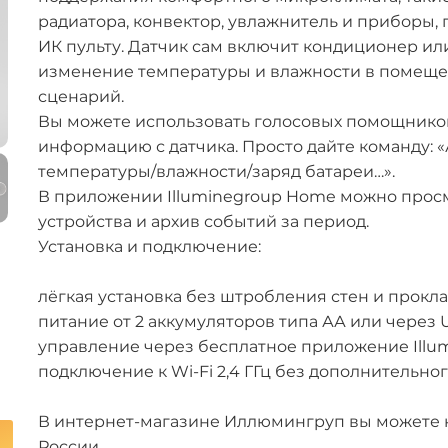
радиатора, конвектор, увлажнитель и приборы,
ИК пульту. Датчик сам включит кондиционер или
изменение температуры и влажности в помещен
сценарий.
Вы можете использовать голосовых помощников
информацию с датчика. Просто дайте команду: 
температуры/влажности/заряд батареи…».
В приложении Illuminegroup Home можно просм
устройства и архив событий за период.
Установка и подключение:
лёгкая установка без штробления стен и прокл
питание от 2 аккумуляторов типа АА или через 
управление через бесплатное приложение Illu
подключение к Wi-Fi 2,4 ГГц без дополнительно
В интернет-магазине Иллюмингруп вы можете к
России.