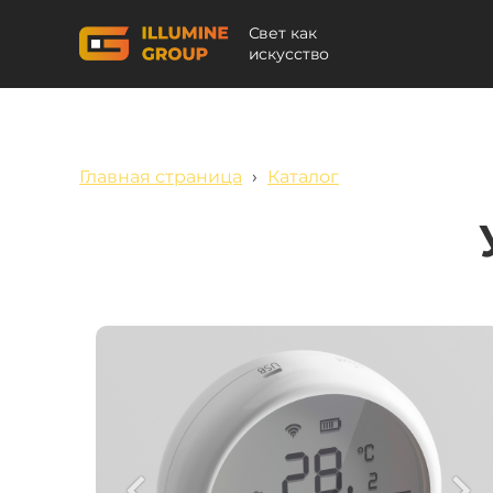
Свет как
искусство
Главная страница
›
Каталог