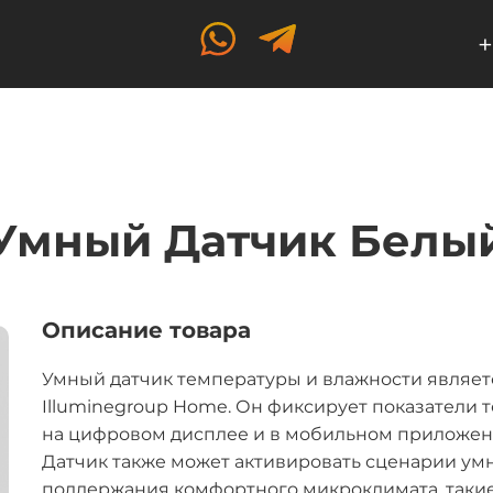
+
Умный Датчик Белы
Описание товара
Умный датчик температуры и влажности являет
Illuminegroup Home. Он фиксирует показатели 
на цифровом дисплее и в мобильном приложен
Датчик также может активировать сценарии умно
поддержания комфортного микроклимата, такие 