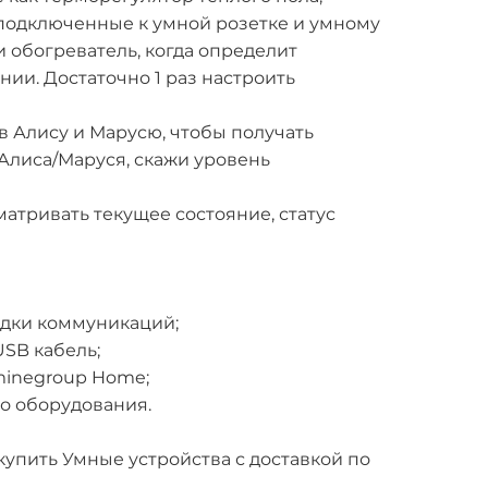
 подключенные к умной розетке и умному
 обогреватель, когда определит
ии. Достаточно 1 раз настроить
 Алису и Марусю, чтобы получать
«Алиса/Маруся, скажи уровень
атривать текущее состояние, статус
адки коммуникаций;
USB кабель;
minegroup Home;
го оборудования.
упить Умные устройства с доставкой по