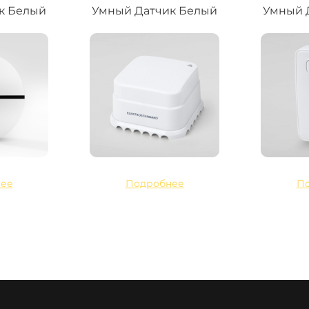
к Белый
Умный Датчик Белый
Умный 
ее
Подробнее
П