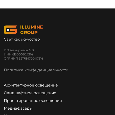
Свет как искусство
ИП Адмиралов А.В.
ИНН 615000827314
ОГРНИП 321784700117314
Политика конфиденциальности
Архитектурное освещение
Ландшафтное освещение
Проектирование освещения
Медиафасады